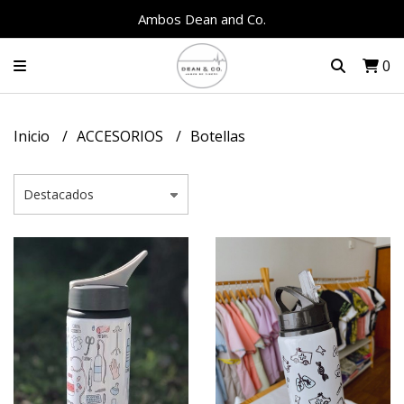
Ambos Dean and Co.
0
Inicio
ACCESORIOS
Botellas