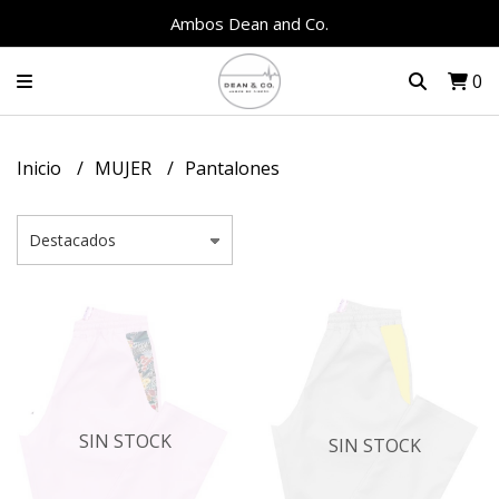
Ambos Dean and Co.
0
Inicio
MUJER
Pantalones
SIN STOCK
SIN STOCK