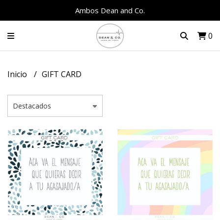
Ambos Dean and Co.
0
Inicio
GIFT CARD