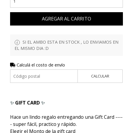
AGREGAR AL CARRITO
SI EL AMBO ESTA EN STOCK , LO ENVIAMOS EN
EL MISMO DIA :D
Calculá el costo de envío
CALCULAR
✨
GIFT CARD
✨
Hace un lindo regalo entregando una Gift Card ----
- super fácil, practico y rápido.
Elegir el Monto de la gift card