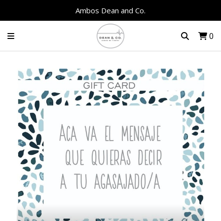
Ambos Dean and Co.
0