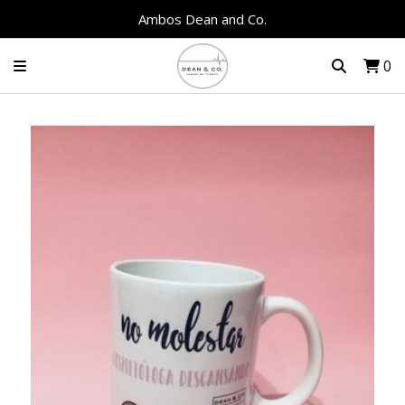
Ambos Dean and Co.
0