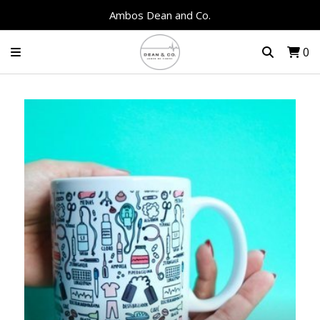
Ambos Dean and Co.
0