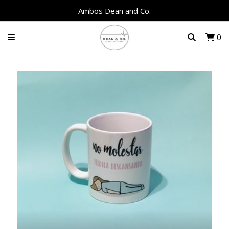
Ambos Dean and Co.
0