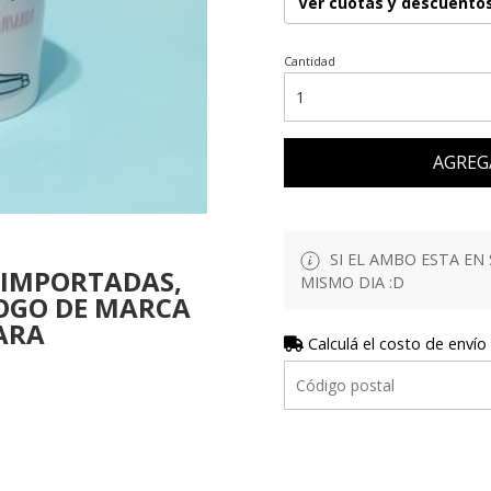
Ver cuotas y descuento
Cantidad
AGREG
SI EL AMBO ESTA EN 
 IMPORTADAS,
MISMO DIA :D
OGO DE MARCA
ARA
Calculá el costo de envío