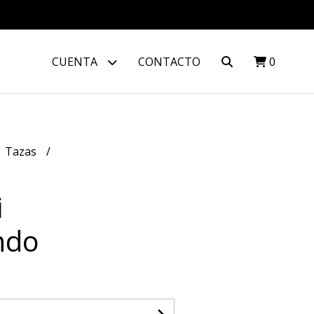
CUENTA
CONTACTO
0
Tazas
i
ndo