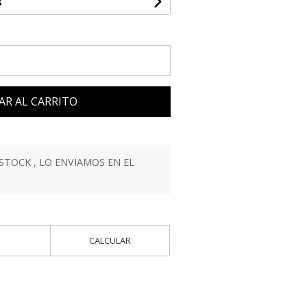
s
AR AL CARRITO
STOCK , LO ENVIAMOS EN EL
CALCULAR