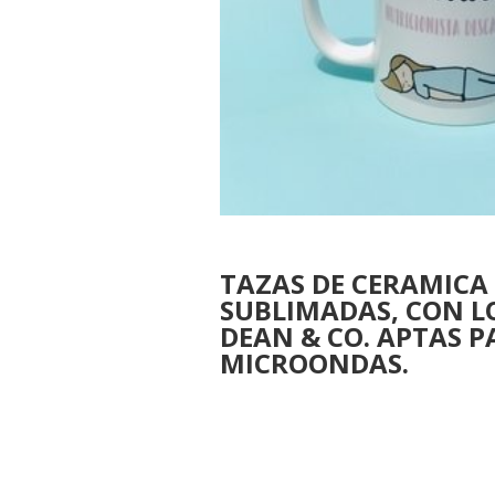
TAZAS DE CERAMICA
SUBLIMADAS, CON L
DEAN & CO. APTAS P
MICROONDAS.