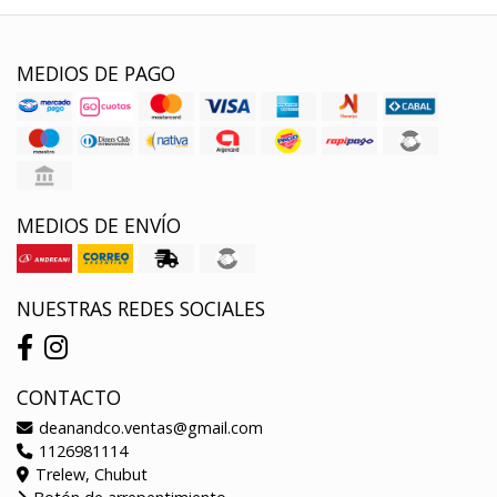
MEDIOS DE PAGO
MEDIOS DE ENVÍO
NUESTRAS REDES SOCIALES
CONTACTO
deanandco.ventas@gmail.com
1126981114
Trelew, Chubut