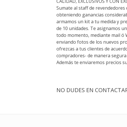
CALIDAD, EXCLUSIVOS Y CON E
Sumate al staff de revendedores
obteniendo ganancias considerab
armamos un kit a tu medida y p
de 10 unidades. Te asignamos un
todo momento, mediante mail ó
enviando fotos de los nuevos pr
ofrezcas a tus clientes de acuerd
compradores- de manera segura 
Además te enviaremos precios su
NO DUDES EN CONTACTARN