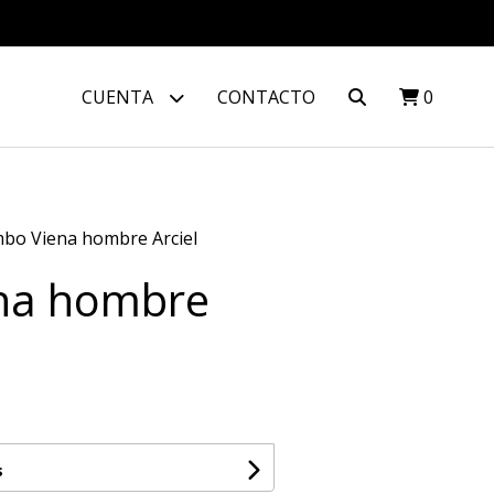
CUENTA
CONTACTO
0
bo Viena hombre Arciel
na hombre
s