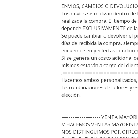
ENVIOS, CAMBIOS O DEVOLUCI
Los envíos se realizan dentro de 
realizada la compra. El tiempo de 
depende EXCLUSIVAMENTE de la 
Se puede cambiar o devolver el p
días de recibida la compra, siem
encuentre en perfectas condicion
Si se genera un costo adicional d
mismos estarán a cargo del client
.==========================
Hacemos ambos personalizados, a
las combinaciones de colores y 
elección.
===========================
--------------------- VENTA MAYORIS
// HACEMOS VENTAS MAYORISTA
NOS DISTINGUIMOS POR OFREC