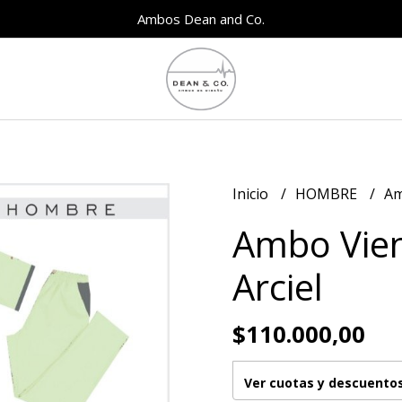
Ambos Dean and Co.
Inicio
HOMBRE
Am
Ambo Vie
Arciel
$110.000,00
Ver cuotas y descuento