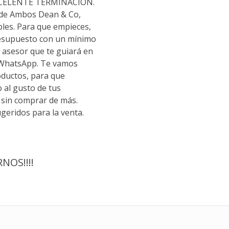
XCELENTE TERMINACIÓN.
 de Ambos Dean & Co,
les. Para que empieces,
resupuesto con un mínimo
 asesor que te guiará en
 WhatsApp. Te vamos
oductos, para que
o al gusto de tus
sin comprar de más.
geridos para la venta.
OS!!!!