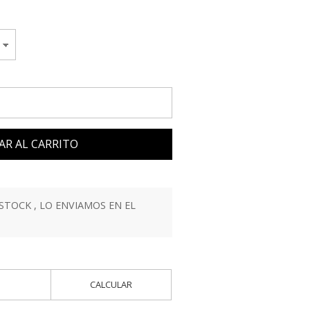
AR AL CARRITO
STOCK , LO ENVIAMOS EN EL
CALCULAR