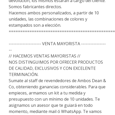
devolución, los mismos estarán a cargo del cliente.
Somos fabricantes directos.
Hacemos ambos personalizados, a partir de 10
unidades, las combinaciones de colores y
estampados son a elección.
==============================================
--------------------- VENTA MAYORISTA ----------------
--
// HACEMOS VENTAS MAYORISTAS //
NOS DISTINGUIMOS POR OFRECER PRODUCTOS
DE CALIDAD, EXCLUSIVOS Y CON EXCELENTE
TERMINACIÓN.
Sumate al staff de revendedores de Ambos Dean &
Co, obteniendo ganancias considerables. Para que
empieces, armamos un kit a tu medida y
presupuesto con un mínimo de 10 unidades. Te
asignamos un asesor que te guiará en todo
momento, mediante mail ó WhatsApp. Te vamos