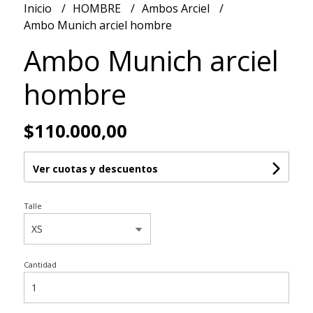
Inicio
HOMBRE
Ambos Arciel
Ambo Munich arciel hombre
Ambo Munich arciel
hombre
$110.000,00
Ver cuotas y descuentos
Talle
Cantidad