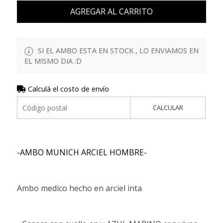
AGREGAR AL CARRITO
SI EL AMBO ESTA EN STOCK , LO ENVIAMOS EN
EL MISMO DIA :D
Calculá el costo de envío
CALCULAR
-AMBO MUNICH ARCIEL HOMBRE-
Ambo medico hecho en arciel inta