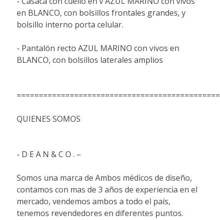
- Casaca con cuello en v AZUL MARINO con vivos
en BLANCO, con bolsillos frontales grandes, y
bolsillo interno porta celular.
- Pantalón recto AZUL MARINO con vivos en
BLANCO, con bolsillos laterales amplios
==============================================
QUIENES SOMOS
- D E A N & C O . –
Somos una marca de Ambos médicos de diseño,
contamos con mas de 3 años de experiencia en el
mercado, vendemos ambos a todo el país,
tenemos revendedores en diferentes puntos.