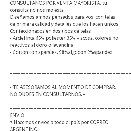
CONSULTANOS POR VENTA MAYORISTA, tu
consulta no nos molesta.
Diseñamos ambos pensados para vos, con telas
de primera calidad y detalles que los hacen únicos
Confeccionados en dos tipos de telas
- Arciel inta,65% poliester 35% viscosa, colores no
reactivos al cloro o lavandina
- Cotton con spandex, 98%algodon 2%spandex
==============================================
- TE ASESORAMOS AL MOMENTO DE COMPRAR,
NO DUDES EN CONSULTARNOS. -
==============================================
ENVIO
* Hacemos envíos a todo el país por CORREO
ARGENTINO.