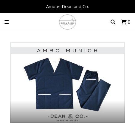
Ambos Dean and Co.
0