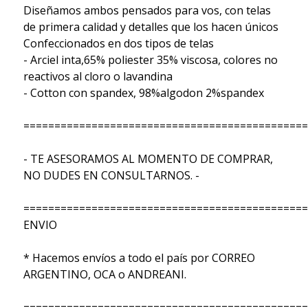
Diseñamos ambos pensados para vos, con telas
de primera calidad y detalles que los hacen únicos
Confeccionados en dos tipos de telas
- Arciel inta,65% poliester 35% viscosa, colores no
reactivos al cloro o lavandina
- Cotton con spandex, 98%algodon 2%spandex
==============================================
- TE ASESORAMOS AL MOMENTO DE COMPRAR,
NO DUDES EN CONSULTARNOS. -
==============================================
ENVIO
* Hacemos envíos a todo el país por CORREO
ARGENTINO, OCA o ANDREANI.
==============================================