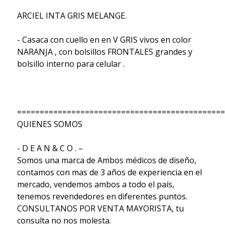
ARCIEL INTA GRIS MELANGE.
- Casaca con cuello en en V GRIS vivos en color
NARANJA , con bolsillos FRONTALES grandes y
bolsillo interno para celular .
==============================================
QUIENES SOMOS
- D E A N & C O . –
Somos una marca de Ambos médicos de diseño,
contamos con mas de 3 años de experiencia en el
mercado, vendemos ambos a todo el país,
tenemos revendedores en diferentes puntos.
CONSULTANOS POR VENTA MAYORISTA, tu
consulta no nos molesta.