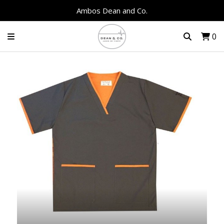
Ambos Dean and Co.
0