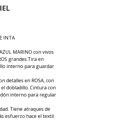
IEL
I
E INTA
or AZUL MARINO con vivos
ROS grandes.Tira en
illo interno para guardar
n detalles en ROSA, con
 el dobladillo. Cintura con
ordón interno para regular
idad. Tiene atraques de
 esfuerzo hace el textil.