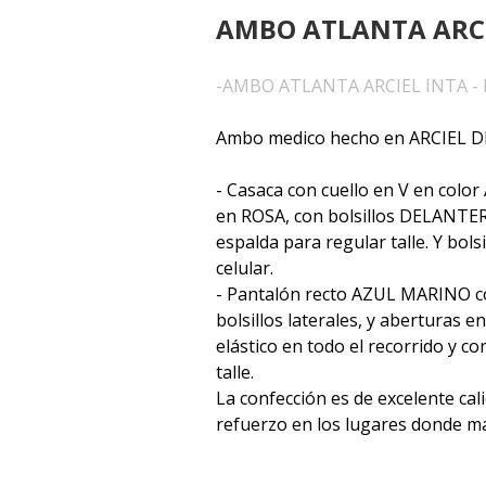
AMBO ATLANTA ARC
-AMBO ATLANTA ARCIEL INTA - 
Ambo medico hecho en ARCIEL D
- Casaca con cuello en V en col
en ROSA, con bolsillos DELANTE
espalda para regular talle. Y bols
celular.
- Pantalón recto AZUL MARINO co
bolsillos laterales, y aberturas en
elástico en todo el recorrido y c
talle.
La confección es de excelente cal
refuerzo en los lugares donde más