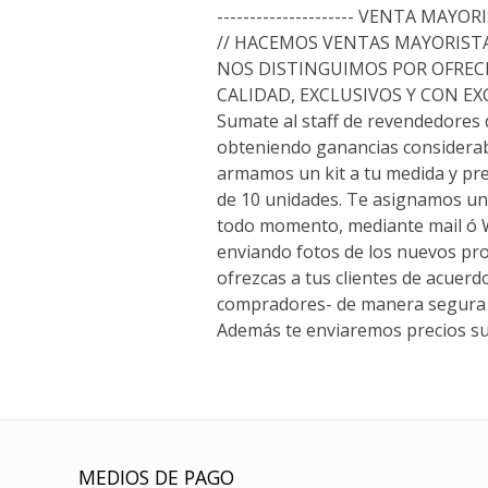
--------------------- VENTA MAYORIS
// HACEMOS VENTAS MAYORISTA
NOS DISTINGUIMOS POR OFREC
CALIDAD, EXCLUSIVOS Y CON E
Sumate al staff de revendedores
obteniendo ganancias considerab
armamos un kit a tu medida y p
de 10 unidades. Te asignamos un
todo momento, mediante mail ó
enviando fotos de los nuevos pr
ofrezcas a tus clientes de acuerd
compradores- de manera segura 
Además te enviaremos precios su
MEDIOS DE PAGO