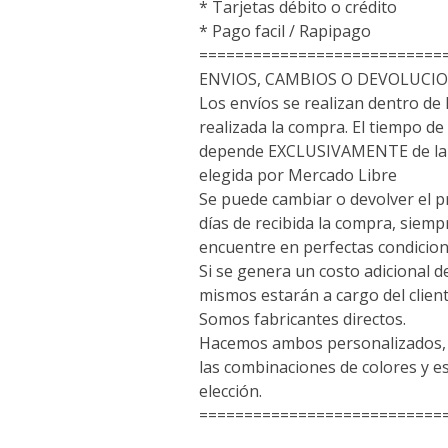
* Tarjetas débito o crédito
* Pago facil / Rapipago
===========================
ENVIOS, CAMBIOS O DEVOLUCI
Los envíos se realizan dentro de 
realizada la compra. El tiempo de 
depende EXCLUSIVAMENTE de la 
elegida por Mercado Libre
Se puede cambiar o devolver el p
días de recibida la compra, siem
encuentre en perfectas condicion
Si se genera un costo adicional d
mismos estarán a cargo del client
Somos fabricantes directos.
Hacemos ambos personalizados, a
las combinaciones de colores y 
elección.
===========================