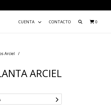
CUENTA
CONTACTO
0
s Arciel
ANTA ARCIEL
s