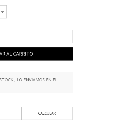
AR AL CARRITO
STOCK , LO ENVIAMOS EN EL
CALCULAR