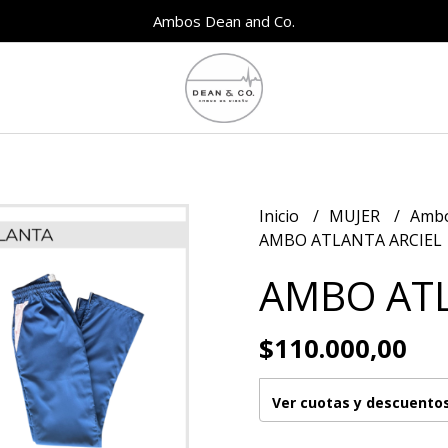
Ambos Dean and Co.
Inicio
MUJER
Ambo
AMBO ATLANTA ARCIEL
AMBO ATL
$110.000,00
Ver cuotas y descuento