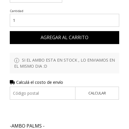
Cantidad
AGREGAR AL CARRITO
SI EL AMBO ESTA EN STOCK , LO ENVIAMOS EN
EL MISMO DIA :D
Calculá el costo de envío
CALCULAR
-AMBO PALMS -