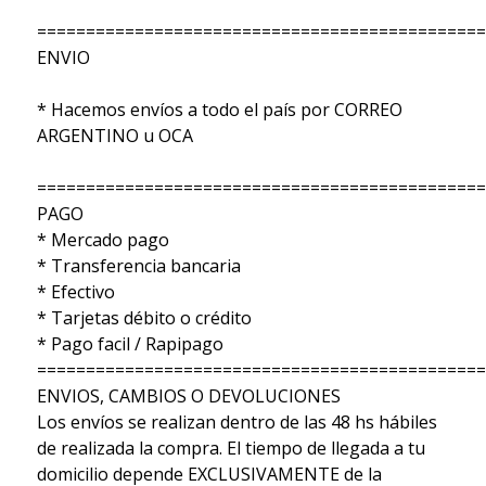
==============================================
ENVIO
* Hacemos envíos a todo el país por CORREO
ARGENTINO u OCA
==============================================
PAGO
* Mercado pago
* Transferencia bancaria
* Efectivo
* Tarjetas débito o crédito
* Pago facil / Rapipago
==============================================
ENVIOS, CAMBIOS O DEVOLUCIONES
Los envíos se realizan dentro de las 48 hs hábiles
de realizada la compra. El tiempo de llegada a tu
domicilio depende EXCLUSIVAMENTE de la