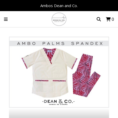
Ambos Dean and Co.
0