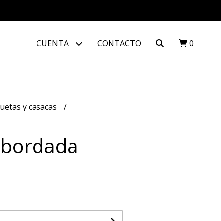
CUENTA
CONTACTO
0
uetas y casacas
 bordada