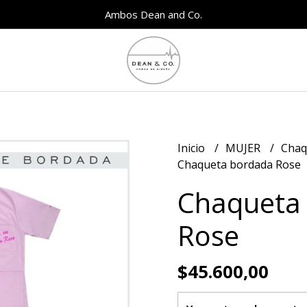
Ambos Dean and Co.
Inicio
MUJER
Chaq
Chaqueta bordada Rose
Chaqueta
Rose
$45.600,00