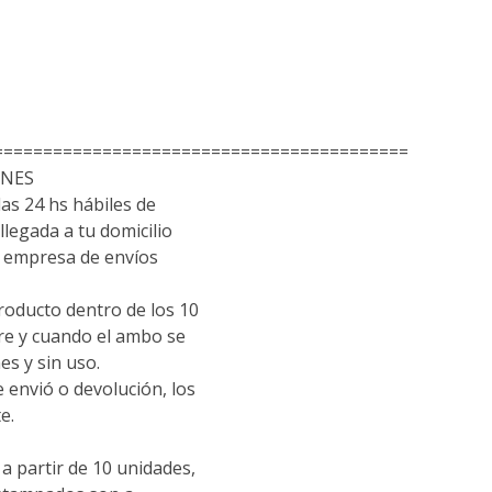
==========================================
ONES
las 24 hs hábiles de
llegada a tu domicilio
empresa de envíos
roducto dentro de los 10
pre y cuando el ambo se
es y sin uso.
e envió o devolución, los
e.
 partir de 10 unidades,