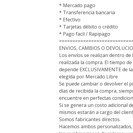
* Mercado pago
* Transferencia bancaria
* Efectivo
* Tarjetas débito o crédito
* Pago facil / Rapipago
===========================
ENVIOS, CAMBIOS O DEVOLUCI
Los envíos se realizan dentro de 
realizada la compra. El tiempo de 
depende EXCLUSIVAMENTE de la 
elegida por Mercado Libre
Se puede cambiar o devolver el p
días de recibida la compra, siem
encuentre en perfectas condicion
Si se genera un costo adicional d
mismos estarán a cargo del client
Somos fabricantes directos.
Hacemos ambos personalizados, a