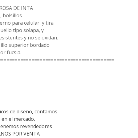
 ROSA DE INTA
 bolsillos
erno para celular, y tira
uello tipo solapa, y
sistentes y no se oxidan.
illo superior bordado
or fucsia.
==========================================
cos de diseño, contamos
 en el mercado,
 tenemos revendedores
TANOS POR VENTA