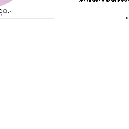
Ver cuotas y descuento
S