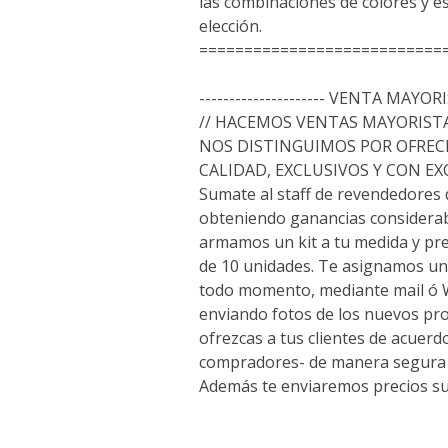
las combinaciones de colores y 
elección.
===========================
--------------------- VENTA MAYORIS
// HACEMOS VENTAS MAYORISTA
NOS DISTINGUIMOS POR OFREC
CALIDAD, EXCLUSIVOS Y CON E
Sumate al staff de revendedores
obteniendo ganancias considerab
armamos un kit a tu medida y p
de 10 unidades. Te asignamos un
todo momento, mediante mail ó
enviando fotos de los nuevos pr
ofrezcas a tus clientes de acuerd
compradores- de manera segura 
Además te enviaremos precios su