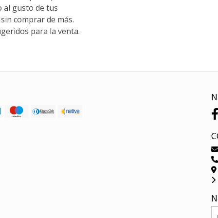
o al gusto de tus
sin comprar de más.
geridos para la venta.
N
C
N