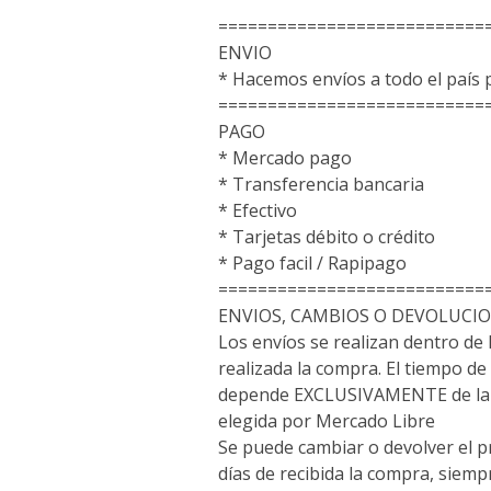
===========================
ENVIO
* Hacemos envíos a todo el paí
===========================
PAGO
* Mercado pago
* Transferencia bancaria
* Efectivo
* Tarjetas débito o crédito
* Pago facil / Rapipago
===========================
ENVIOS, CAMBIOS O DEVOLUCI
Los envíos se realizan dentro de 
realizada la compra. El tiempo de 
depende EXCLUSIVAMENTE de la 
elegida por Mercado Libre
Se puede cambiar o devolver el p
días de recibida la compra, siem