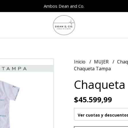
Ambos Dean and Co.
Inicio
MUJER
Chaq
Chaqueta Tampa
Chaqueta
$45.599,99
Ver cuotas y descuento