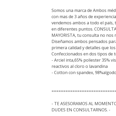
Somos una marca de Ambos médi
con mas de 3 años de experiencia
vendemos ambos a todo el país,
en diferentes puntos. CONSUL
MAYORISTA, tu consulta no nos 
Diseñamos ambos pensados para 
primera calidad y detalles que lo
Confeccionados en dos tipos de t
- Arciel inta,65% poliester 35% vi
reactivos al cloro o lavandina
- Cotton con spandex, 98%algo
===========================
- TE ASESORAMOS AL MOMENTO
DUDES EN CONSULTARNOS. -