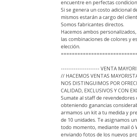
encuentre en perfectas condicion
Si se genera un costo adicional d
mismos estarán a cargo del client
Somos fabricantes directos.
Hacemos ambos personalizados, a
las combinaciones de colores y 
elección.
===========================
--------------------- VENTA MAYORIS
// HACEMOS VENTAS MAYORISTA
NOS DISTINGUIMOS POR OFREC
CALIDAD, EXCLUSIVOS Y CON E
Sumate al staff de revendedores
obteniendo ganancias considerab
armamos un kit a tu medida y p
de 10 unidades. Te asignamos un
todo momento, mediante mail ó
enviando fotos de los nuevos pr