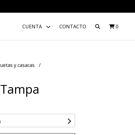
CUENTA
CONTACTO
0
uetas y casacas
 Tampa
s