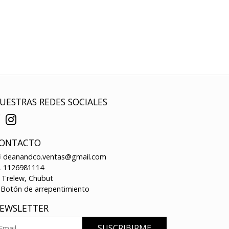
UESTRAS REDES SOCIALES
ONTACTO
deanandco.ventas@gmail.com
1126981114
Trelew, Chubut
Botón de arrepentimiento
EWSLETTER
SUSCRIBIRME